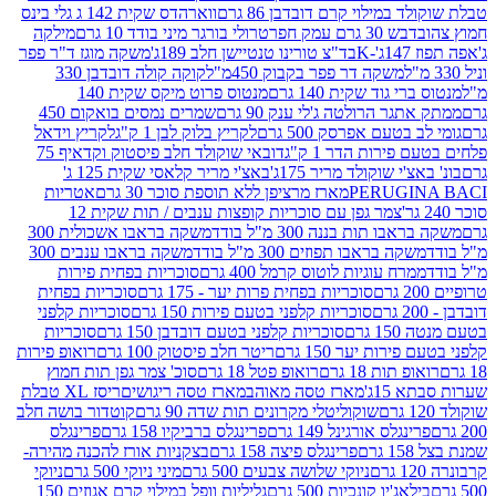
במילוי קרם דובדבן 86 גרם
ווארהדס שקית 142 ג גלי בינס
בש 30 גרם עמק חפר
טרולי בורגר מיני בודד 10 גרם
מילקה
K
בד"צ טורינו טנטיישן חלב 189ג'
משקה מוגז ד"ר פפר
משקה דר פפר בקבוק 450מ"ל
קוקה קולה דובדבן 330
 גוד שקית 140 גרם
מנטוס פרוט מיקס שקית 140
ר הרולטה ג'לי ענק 90 גרם
שמרים נמסים בואקום 450
בטעם אפרסק 500 גרם
לקריץ בלוק לבן 1 ק"ג
לקריץ וידאל
ירות הדר 1 ק"ג
דובאי שוקולד חלב פיסטוק וקדאיף 75
י שוקולד מריר 175ג'
באצ'י מריר קלאסי שקית 125 ג'
PERUGI
מארז מרציפן ללא תוספת סוכר 30 גרם
אטריות
צמר גפן עם סוכריות קופצות ענבים / תות שקית 12
 תות בננה 300 מ"ל בודד
משקה בראבו אשכולית 300
ה בראבו תפוזים 300 מ"ל בודד
משקה בראבו ענבים 300
רח עוגיות לוטוס קרמל 400 גרם
סוכריות בפחית פירות
סוכריות בפחית פרות יער - 175 גרם
סוכריות בפחית
סוכריות קלפני בטעם פירות 150 גרם
סוכריות קלפני
גרם
סוכריות קלפני בטעם דובדבן 150 גרם
סוכריות
רות יער 150 גרם
ריטר חלב פיסטוק 100 גרם
רואופ פירות
תות 18 גרם
רואופ פטל 18 גרם
סוכ' צמר גפן תות חמוץ
1ג'
מארז טסה מאוהב
מארז טסה ריגושים
ריסז XL טבלת
שוקוליטלי מקרונים תות שדה 90 גרם
קוטדור בושה חלב
גלס אורגינל 149 גרם
פרינגלס ברביקיו 158 גרם
פרינגלס
פרינגלס פיצה 158 גרם
בצקניות אורז להכנה מהירה-
ניוקי שלושה צבעים 500 גרם
מיני ניוקי 500 גרם
ניוקי
ג'יו קונכיות 500 גרם
גליליות וופל במילוי קרם אגוזים 150