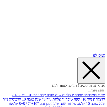
שים? תנו לנו לעזור לכם
סטי טסה
סט צלחות שנה טובה קרם זהב "10+"7 / 8+8
בה יח'
צלחת נייר 8" שנה טובה 10 יח'
כוסות נייר
סט צלחות שנה טובה לבן זהב "10+"7 / 8+8 יח'
מפת