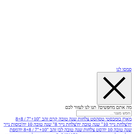
שים? תנו לנו לעזור לכם
סטי טסה
סט צלחות שנה טובה קרם זהב "10+"7 / 8+8
בה יח'
צלחת נייר 8" שנה טובה 10 יח'
כוסות נייר
סט צלחות שנה טובה לבן זהב "10+"7 / 8+8 יח'
מפת