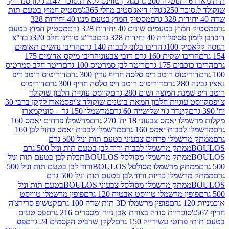
נוטלה 200 גרם
גולון טווינס ללא ת.סוכר 147ג'
גולון סנדוויץ'
250ג'
גולון דיאג'סטיב מוזלי 365ג'
מסטיק חמוץ בטעם תות
מסטיק חמוץ בטעם מנגו 40 יחידות 328
 בטעמים שונים 40 יחידות 328 גרם
מסטיק חמוץ בטעם
רה 40 יחידות 328 גרם
בד"צ טורינו חלב 320ג'
בד"צ
100ג'
הריבו בלוני לבבות 140 גרם
הריבו נחשים תאומים
שקית 160 גרם דובי צבעוני
הריבו מיקס אדומים 175
ים 175 גרם
ריטר לבן סמרטיס 100 גרם
ריטר חלב סמרטיס
יטוס רוטב דיפ סלסה חריף עדין 300 גרם
דוריטוס רוטב דיפ
ם
דוריטוס רוטב דיפ סלסה חריף 300 גרם
דוריטוס
ת חמוצה ושום 280 גרם
קווסט עוגיית חלבון שוקולד
 עוגיית חלבון חמאת בוטנים שוקולד צ'יפס
מארז לקקן ברבי 30
קינדר ג'וי שלישייה 60 גרם
מרשמלו 150 גר – סוניק
מארז
מס צבעוני 18 יח' 270 גרם
מרשמלו פרחים יאמס 160
בבות יאמס 160 גרם
מרשמלו לבבות יאמס כחול לבן 160
ממתק מרשמלו פרחים צבעוני בטעם תות וניל 500 גרם
ממתק מרשמלו לבבות ורוד לבן בטעם תות וניל 500 גרם
ממתק מרשמלו מסולסל BOULOSתכלת לבן בטעם תות וניל
ממתק מרשמלו מסולסל BOULOSורוד לבן בטעם תות וניל 500
ממתק מרשמלו כריות ורוד,לבן בטעם תות וניל 500 גרם
ממתק מרשמלו מסולסל צבעוני BOULOSבטעם תות וניל
ין מרשמלו טוויסט אבטיח 120 גרם
פופין מרשמלו טוויסט
פופין מרשמלו 3D תות שדה 100 גרם
קטשופ סרירצ'ה
סוכריות סודה בצורת אבן נייר ומספרים 216 גרם
פס טעים
טי עשירייה 150 גרם
לקקן שרביט הקסמים 24 גרם
פס