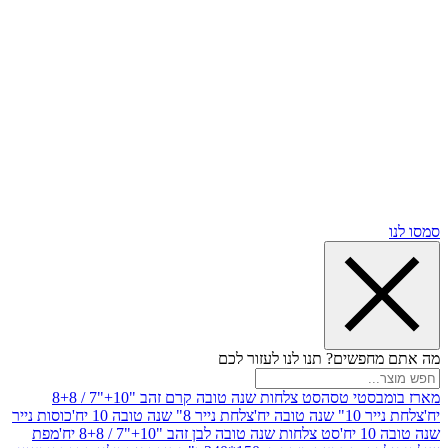
שים? תנו לנו לעזור לכם
סטי טסה
סט צלחות שנה טובה קרם זהב "10+"7 / 8+8
בה יח'
צלחת נייר 8" שנה טובה 10 יח'
כוסות נייר
סט צלחות שנה טובה לבן זהב "10+"7 / 8+8 יח'
מפת