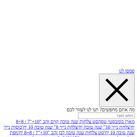
שים? תנו לנו לעזור לכם
סטי טסה
סט צלחות שנה טובה קרם זהב "10+"7 / 8+8
בה יח'
צלחת נייר 8" שנה טובה 10 יח'
כוסות נייר
סט צלחות שנה טובה לבן זהב "10+"7 / 8+8 יח'
מפת