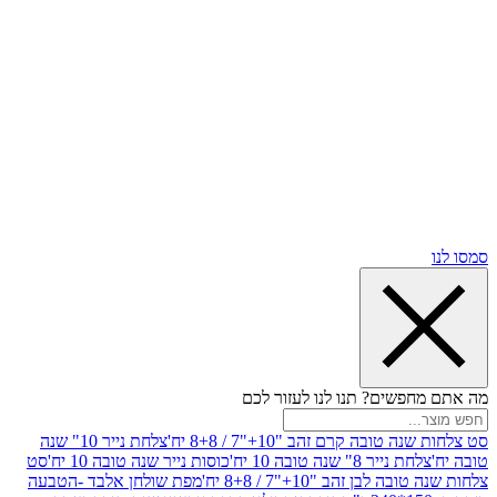
שים? תנו לנו לעזור לכם
ובה קרם זהב "10+"7 / 8+8 יח'
צלחת נייר 10" שנה
ייר 8" שנה טובה 10 יח'
כוסות נייר שנה טובה 10 יח'
סט
בן זהב "10+"7 / 8+8 יח'
מפת שולחן אלבד -הטבעה