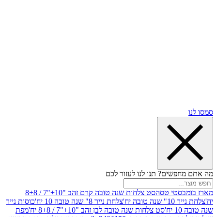
שים? תנו לנו לעזור לכם
סטי טסה
סט צלחות שנה טובה קרם זהב "10+"7 / 8+8
בה יח'
צלחת נייר 8" שנה טובה 10 יח'
כוסות נייר
סט צלחות שנה טובה לבן זהב "10+"7 / 8+8 יח'
מפת