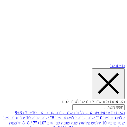
שים? תנו לנו לעזור לכם
סטי טסה
סט צלחות שנה טובה קרם זהב "10+"7 / 8+8
בה יח'
צלחת נייר 8" שנה טובה 10 יח'
כוסות נייר
סט צלחות שנה טובה לבן זהב "10+"7 / 8+8 יח'
מפת