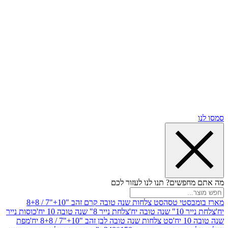
שים? תנו לנו לעזור לכם
סטי טסה
סט צלחות שנה טובה קרם זהב "10+"7 / 8+8
בה יח'
צלחת נייר 8" שנה טובה 10 יח'
כוסות נייר
סט צלחות שנה טובה לבן זהב "10+"7 / 8+8 יח'
מפת