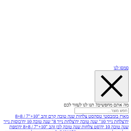
שים? תנו לנו לעזור לכם
סטי טסה
סט צלחות שנה טובה קרם זהב "10+"7 / 8+8
בה יח'
צלחת נייר 8" שנה טובה 10 יח'
כוסות נייר
סט צלחות שנה טובה לבן זהב "10+"7 / 8+8 יח'
מפת