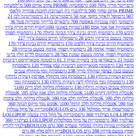
 100 גרם
משקה PRIME צהוב אדום 500 מ"ל
משקה
הנגרי ג'ק תערובת להכנת פנקייק קלאסי
ל לואקר מקסי אגוז 50 גרם
טורטינה 21 גרם
טורטינה לבן 21
 עגבניות פאסטה 700 גרם
אייס ברייקר סוכריות פטל 36
מ אנד אמס 180ג'
עוגיות באונטי 180ג'
חטיף תירס חריף צ'דר
חטיף תירס גבינת צ'דר וגבינה כחולה 170 גרם
חטיף תפוחי
ביקיו ודבש 28 גרם
מקלוני תירס בטעם צ'דר 227
 גבינת צ'דר חלפינו 170 גרם
חטיף תירס גבינת צ'דר 170
חי אדמה 28 גרם
חטיף תפוחי אדמה בטעם ברביקיו 28
וחי אדמה בטעם שמנת בצל 28 גרם
מנטוס לל"ס קלין ברט'
אוראו מיני בשקית שוקו 61.3 גרם
טונה סטארקיסט רביעיות
טונה סטארקיסט רביעיות שמן צמחי* 120 גרם
ממתק
יפוי שוקולד מריר 238 גרם
ממתק גומי מתקלף ענבים
דולה) 130 גרם
ממתק גומי מתקלף אפרסק (שקית גדולה)
ק גומי מתקלף ליצ'י (שקית גדולה) 130 גרם
ממתק גומי
(שקית גדולה) 130 גרם
טבלת מילקה חלב דיים 100ג'
דיזרט 100ג' K
טבלת מילקה חלב אגוז שלם 95ג' K
טבלת
K
טבלת מילקה חלב אגוז 90ג' K
טבלת מילקה חלב צימוק
טבלת מילקה חלב קרמל 100ג' K
מגש גומי מיקס תנתה 360
 מסולסל 336 גרם BOULOS
סוכריות על מקל עגולות
 גרם
סוכריות על מקל בורג צבעוני LOLLIPOP
סוכריות על מקל מסולסלות LOLLIPOP בצילנדר 360
ות מקרון במבחר טעמים 300 גרם BOULOS
צילנדר לקריץ
28 גרם BOULOS
בייק רולס מלח 80 גרם