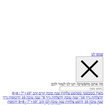
שים? תנו לנו לעזור לכם
סטי טסה
סט צלחות שנה טובה קרם זהב "10+"7 / 8+8
בה יח'
צלחת נייר 8" שנה טובה 10 יח'
כוסות נייר
סט צלחות שנה טובה לבן זהב "10+"7 / 8+8 יח'
מפת