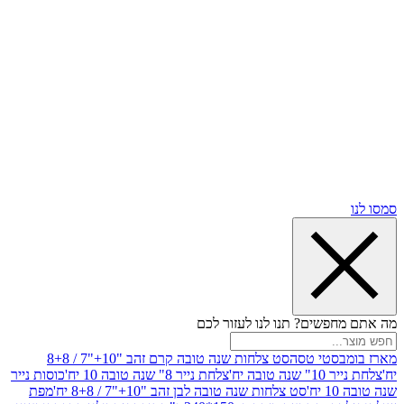
שים? תנו לנו לעזור לכם
סטי טסה
סט צלחות שנה טובה קרם זהב "10+"7 / 8+8
בה יח'
צלחת נייר 8" שנה טובה 10 יח'
כוסות נייר
סט צלחות שנה טובה לבן זהב "10+"7 / 8+8 יח'
מפת