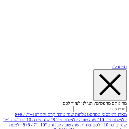
שים? תנו לנו לעזור לכם
סטי טסה
סט צלחות שנה טובה קרם זהב "10+"7 / 8+8
בה יח'
צלחת נייר 8" שנה טובה 10 יח'
כוסות נייר
סט צלחות שנה טובה לבן זהב "10+"7 / 8+8 יח'
מפת