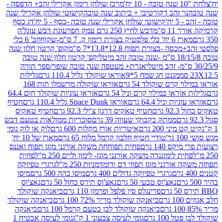
מרכז שולחן רימון אקרילי זהב+ הדפסה -
ר זהב דקורטיבי + כיתוב שנה טובה
קישוטי שולחן אקרילי שנה
יח'
קישוטי שולחן אקרילי שנה טובה -כסף - 5 יח'
דג כסף
 ס"מ
דבש לחיץ 250 גרם עמק חפר
עוגת דבש עוגל'ה
טיק בצורת רימון ק. 7 ס"מ-שקוף
חב' 6 כלי
 -בצורת תפוח 12.8*13.8*7 ס"מ
קופ' קרטון חלון שנה
קפ' קרטון חלון שנה טובה
אגרת+ מעטפה שנה טובה שופר/ספר תורה
מגנט חג שמח 5*9
אוראו שוקולד גליל 110.4 גרם
גלילות
קרם שוקולד 54 גרם
אוראו שוקולה מרשמלו תות 168
ראו במילוי קרם וניל 54 גרם
אוראו עוגיות שוקולד חום 64.4
ת וניל 64.4 גרם
אוראו Space Dunk גליל 110.4 גרם
חטיף
גרם
חטיף טאקיס דרגון צ'ילי 92.3 גרם
חטיף טאקיס
ממתק בקבוקי שעווה 39 גרם
סוכריות ממולאות בטעם דבש
יני 200 גרם
איטריות אורז מקלות 600 גרם
לוק או לוק גומי
טודיי חטיף חלבון קרמל מלוח 65 גרם
מארז של 10 יח'
ס 140 גרם
פחית תפוחחה משקה אורגני מוגז תפוח ואננס
ת לימוננדה משקה אורגני מוגז- לימון וליים 250 מ"ל
פחית
אורגני מוגז תפוזי דם ודומדמניות 250 מ"ל
גרגרי טפיוקה
גרגרי טפיוקה גדולים 400 גרם
מיסו כהה 500 גרם
מיסו
נאצ'וס טבעי 50 גרם
נאצ'וס תירס כחול 50 גרם
נאצ'וס
פרינגלס סין פלפל ופרמזן 110 גרם
ביאנקה שוקולד
ם
ביאנקה שוקולד מריר 72% 100 גרם
ביאנקה שוקולד
ביאנקה שוקולד לבן בטעם קרמל 100 גרם
ביאנקה
100 גרם
גומי לעיסה צבעוני 1 ק"ג
גומי לעיסה אבטיח 1