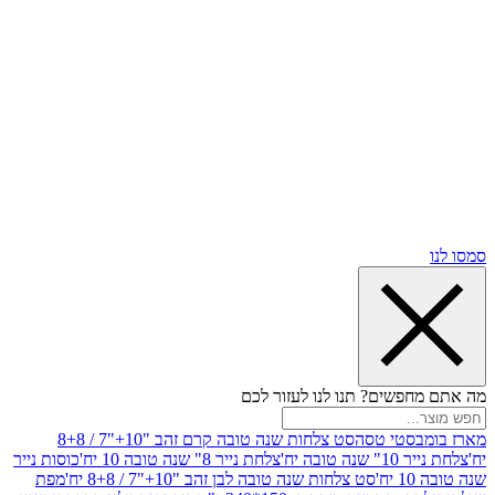
שים? תנו לנו לעזור לכם
סטי טסה
סט צלחות שנה טובה קרם זהב "10+"7 / 8+8
בה יח'
צלחת נייר 8" שנה טובה 10 יח'
כוסות נייר
סט צלחות שנה טובה לבן זהב "10+"7 / 8+8 יח'
מפת