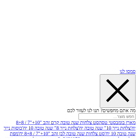
שים? תנו לנו לעזור לכם
סטי טסה
סט צלחות שנה טובה קרם זהב "10+"7 / 8+8
בה יח'
צלחת נייר 8" שנה טובה 10 יח'
כוסות נייר
סט צלחות שנה טובה לבן זהב "10+"7 / 8+8 יח'
מפת