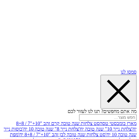
שים? תנו לנו לעזור לכם
סטי טסה
סט צלחות שנה טובה קרם זהב "10+"7 / 8+8
בה יח'
צלחת נייר 8" שנה טובה 10 יח'
כוסות נייר
סט צלחות שנה טובה לבן זהב "10+"7 / 8+8 יח'
מפת