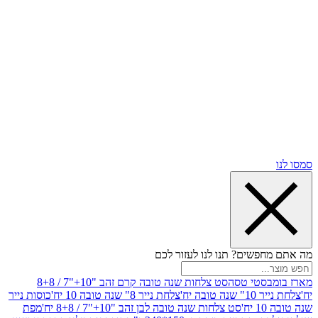
שים? תנו לנו לעזור לכם
סטי טסה
סט צלחות שנה טובה קרם זהב "10+"7 / 8+8
בה יח'
צלחת נייר 8" שנה טובה 10 יח'
כוסות נייר
סט צלחות שנה טובה לבן זהב "10+"7 / 8+8 יח'
מפת