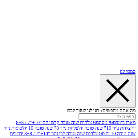
שים? תנו לנו לעזור לכם
סטי טסה
סט צלחות שנה טובה קרם זהב "10+"7 / 8+8
בה יח'
צלחת נייר 8" שנה טובה 10 יח'
כוסות נייר
סט צלחות שנה טובה לבן זהב "10+"7 / 8+8 יח'
מפת