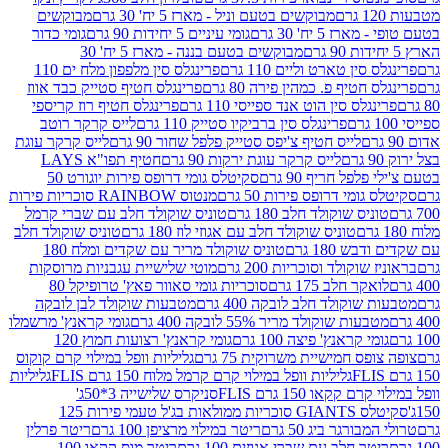
מבוקשים בטעם וניל - מארז 5 יח' 30 גרם
מבוקשים
5 יח' 30 גרם
גומי עיניים 5 יחידות 90 גרם
גומי כדור
מבוקשים בטעם בננה - מארז 5 יח' 30
ין טארט וליים 110 גרם
פרינגלס סין מלפפון מלח ים 110
חטיף פ. כמהין פירה 80 גרם
פרינגלס חטיף סטייק כבד אווז
לס סין הוט אנד ספייסי 110 גרם
פרינגלס חטיף רוז קריספי
פרינגלס סין ברביקיו סטייק 110 גרם
לייס קרקר רוטב
לייס חטיף צ'יפס סטייק פלפל שחור 90 גרם
לייס קרקר עוגת
לייס קרקר עוגת ירקות 90 גרם
חטיף תפו"א LAYS
פל חריף 90 גרם
סקיטלס גומי דרופס פירות יוגורט 50
ומי דרופס פירות 50 גרם
מנטוס RAINBOW סוכריות פירות
יס שוקולד חלב 180 גרם
טוניס שוקולד חלב עם שברי קרמל
טוניס שוקולד חלב עם אגוזי לוז 180 גרם
טוניס שוקולד חלב
 180 גרם
טוניס שוקולד מריר עם שקדים ומלח 180
וקולד וסוכריות 200 גרם
מוטי שלישיית עגבניות מרוסקות
ר חלב 175 גרם
סוכריות גומי סאוור פאץ' טרופיקל 80
וקולד חלב לובקה 400 גרם
מטבעות שוקולד לבן לובקה
ות שוקולד מריר 55% לובקה 400 גרם
גומי קראנץ' מרשמלו
י קראנץ' פיצה 100 גרם
גומי קראנץ' רצועות חמוץ 120
ס חמישיית משרוקית 75 גרם
גליליות וופל במילוי קרם קוקוס
גליליות וופל במילוי קרם קרמל מלוח 150 גרם FLIS
גליליות
קקאו 150 גרם FLIS
סניקרס שלישייה 3*50ג'
סקיטלס GIANTS סוכריות ממולאות בג'ל טעמי פירות 125
ורגר ביג 50 גרם
ריטר במילוי מרציפן 100 גרם
ריטר פרלין
ר חלב עם שברי אגוזים 100 גרם
ריטר מוס קקאו 100