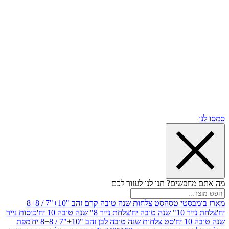
שים? תנו לנו לעזור לכם
סטי טסה
סט צלחות שנה טובה קרם זהב "10+"7 / 8+8
בה יח'
צלחת נייר 8" שנה טובה 10 יח'
כוסות נייר
סט צלחות שנה טובה לבן זהב "10+"7 / 8+8 יח'
מפת